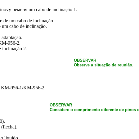
inovy ременя um cabo de inclinação 1.
 de um cabo de inclinação.
 um cabo de inclinação.
 adaptação.
/KM-956-2.
 inclinação 2.
OBSERVAR
Observe a situação de reunião.
vos KM-956-1/KM-956-2.
OBSERVAR
Considere o comprimento diferente de pinos d
0).
(flecha).
o líquido.