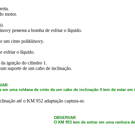
eita.
do motor.
).
inovy ременя a bomba de esfriar o líquido.
de um cinto poliklinovy.
esfriar o líquido.
a ignição do cilindro 1.
 um suporte de um cabo de inclinação.
VAR
 em uma roldana de cinto de um cabo de inclinação 4 tem de estar em
clinação até o KM 952 adaptação captura-se.
OBSERVAR
O KM 953 tem de entrar em uma ranhura de