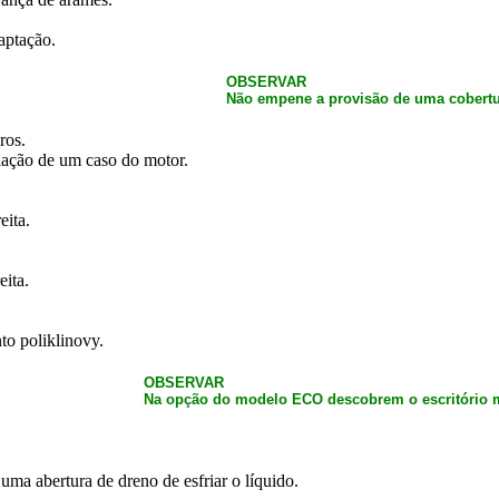
aptação.
OBSERVAR
Não empene a provisão de uma cobertu
ros.
lação de um caso do motor.
eita.
eita.
to poliklinovy.
OBSERVAR
Na opção do modelo ECO descobrem o escritório m
.
uma abertura de dreno de esfriar o líquido.