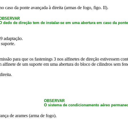
 caso da ponte avançada à direita (armas de fogo, figo. II).
OBSERVAR
O dedo de direção tem de instalar-se em uma abertura em caso da ponte a
9 adaptação.
 suporte.
missão para que os fastenings 3 nos alfinetes de direção estivessem con
 alfinete de um suporte em uma abertura do bloco de cilindros sem fen
ireita.
OBSERVAR
O sistema de condicionamento aéreo permanec
ança de arames (arma de fogo).