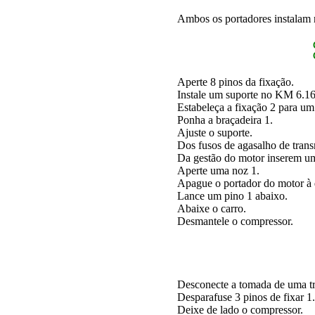
Ambos os portadores instalam no
Aperte 8 pinos da fixação.
Instale um suporte no KM 6.16
Estabeleça a fixação 2 para um
Ponha a braçadeira 1.
Ajuste o suporte.
Dos fusos de agasalho de trans
Da gestão do motor inserem um
Aperte uma noz 1.
Apague o portador do motor à d
Lance um pino 1 abaixo.
Abaixe o carro.
Desmantele o compressor.
Desconecte a tomada de uma tr
Desparafuse 3 pinos de fixar 1.
Deixe de lado o compressor.