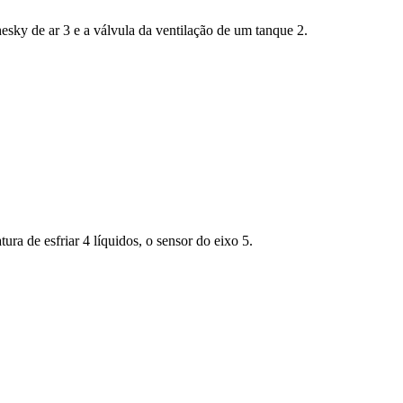
ky de ar 3 e a válvula da ventilação de um tanque 2.
ra de esfriar 4 líquidos, o sensor do eixo 5.