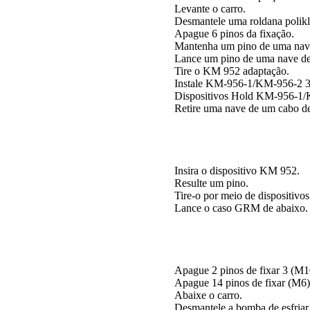
Levante o carro.
Desmantele uma roldana polikl
Apague 6 pinos da fixação.
Mantenha um pino de uma nave
Lance um pino de uma nave de
Tire o KM 952 adaptação.
Instale KM-956-1/KM-956-2 3
Dispositivos Hold KM-956-1
Retire uma nave de um cabo de
Insira o dispositivo KM 952.
Resulte um pino.
Tire-o por meio de dispositi
Lance o caso GRM de abaixo.
Apague 2 pinos de fixar 3 (M1
Apague 14 pinos de fixar (M6) 
Abaixe o carro.
Desmantele a bomba de esfriar 