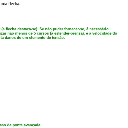
uma flecha.
(a flecha destaca-se). Se não puder fornecer-se, é necessário
lizar não menos de 5 cursos (à estender-prensa), e a velocidade do
ita danos de um elemento de tensão.
caso da ponte avançada.