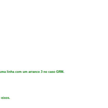
 uma linha com um arranco 3 no caso GRM.
 eixos.