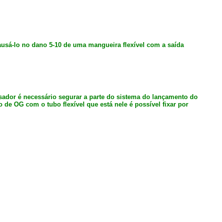
ausá-lo no dano 5-10 de uma mangueira flexível com a saída
isador é necessário segurar a parte do sistema do lançamento do
 de OG com o tubo flexível que está nele é possível fixar por