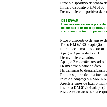
Puxe o dispositivo de tensão 
Insira o dispositivo KM 6130.
Desmantele o dispositivo de te
OBSERVAR
É necessário seguir a pista de
deixar sair o ar do dispositivo
carregamento tem de permanece
Puxe o dispositivo de tensão 
Tire o KM 6.130 adaptação.
Enfraqueça uma tensão do dispo
Apague 2 pinos de fixar 1.
Desmantele o gerador.
Apague 2 conexões roscadas 1
Desmantele o catre de óleo.
Na transmissão desparafusam 3 
Em um suporte de uma inclina
Instale a adaptação KM-6169-2
Aperte 2 pinos de fixar o mom
Instale o KM 61.691 adaptação
KM de extensão 6169 na esquer