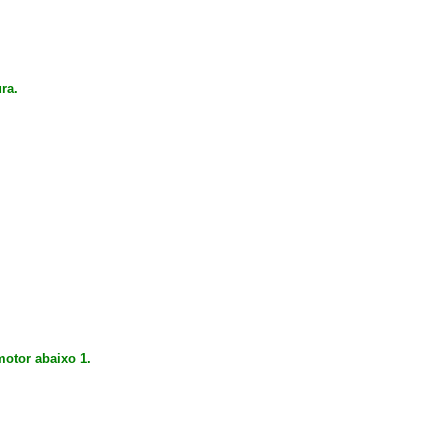
ra.
otor abaixo 1.