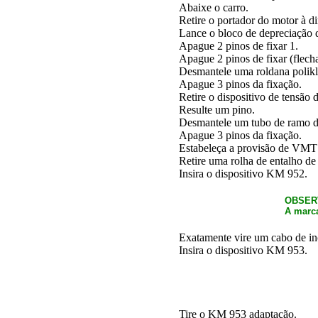
Abaixe o carro.
Retire o portador do motor à dir
Lance o bloco de depreciação 
Apague 2 pinos de fixar 1.
Apague 2 pinos de fixar (flecha
Desmantele uma roldana polikl
Apague 3 pinos da fixação.
Retire o dispositivo de tensão 
Resulte um pino.
Desmantele um tubo de ramo de 
Apague 3 pinos da fixação.
Estabeleça a provisão de VMT d
Retire uma rolha de entalho de
Insira o dispositivo KM 952.
OBSER
A marca
Exatamente vire um cabo de in
Insira o dispositivo KM 953.
Tire o KM 953 adaptação.