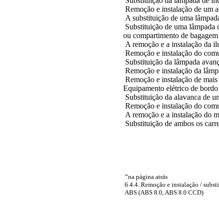
Substituição da lâmpada de inc
Remoção e instalação de um 
A substituição de uma lâmpada 
Substituição de uma lâmpada 
ou compartimento de bagagem
A remoção e a instalação da 
Remoção e instalação do comu
Substituição da lâmpada avan
Remoção e instalação da lâmpa
Remoção e instalação de mais 
Equipamento elétrico de bordo
Substituição da alavanca de um
Remoção e instalação do comu
A remoção e a instalação do m
Substituição de ambos os carr
"
na página atrás
6.4.4. Remoção e instalação / subst
ABS (ABS 8.0, ABS 8.0 CCD)