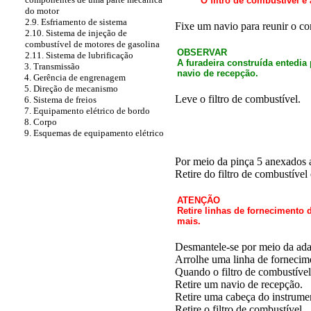
O filtro de combustível é
do motor
2.9. Esfriamento de sistema
Fixe um navio para reunir o co
2.10. Sistema de injeção de
combustível de motores de gasolina
OBSERVAR
2.11. Sistema de lubrificação
A furadeira construída entedia
3. Transmissão
navio de recepção.
4. Gerência de engrenagem
5. Direção de mecanismo
Leve o filtro de combustível.
6. Sistema de freios
7. Equipamento elétrico de bordo
8. Corpo
9. Esquemas de equipamento elétrico
Por meio da pinça 5 anexados a
Retire do filtro de combustível
ATENÇÃO
Retire linhas de fornecimento
mais.
Desmantele-se por meio da ad
Arrolhe uma linha de forneci
Quando o filtro de combustível 
Retire um navio de recepção.
Retire uma cabeça do instrume
Retire o filtro de combustível.