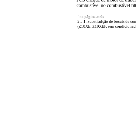
combustível no combustível fil
"
na página atrás
2.5.1. Substituição de bocais de co
(Z10XE, Z10XEP, sem condicionad