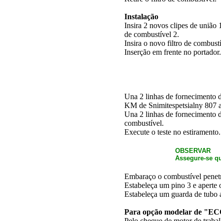
Instalação
Insira 2 novos clipes de união
de combustível 2.
Insira o novo filtro de combustí
Inserção em frente no portador.
Una 2 linhas de fornecimento de
KM de Snimitespetsialny 807 
Una 2 linhas de fornecimento d
combustível.
Execute o teste no estiramento.
OBSERVAR
Assegure-se qu
Embaraço o combustível penetr
Estabeleça um pino 3 e aperte
Estabeleça um guarda de tubo 
Para opção modelar de "E
Pelo cheque de motor de trabal