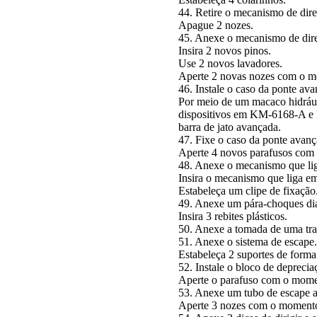
44. Retire o mecanismo de dir
Apague 2 nozes.
45. Anexe o mecanismo de dire
Insira 2 novos pinos.
Use 2 novos lavadores.
Aperte 2 novas nozes com o mo
46. Instale o caso da ponte av
Por meio de um macaco hidráu
dispositivos em KM-6168-A e K
barra de jato avançada.
47. Fixe o caso da ponte avanç
Aperte 4 novos parafusos com 
48. Anexe o mecanismo que li
Insira o mecanismo que liga 
Estabeleça um clipe de fixação
49. Anexe um pára-choques dia
Insira 3 rebites plásticos.
50. Anexe a tomada de uma tra
51. Anexe o sistema de escape.
Estabeleça 2 suportes de forma 
52. Instale o bloco de depreci
Aperte o parafuso com o mome
53. Anexe um tubo de escape a
Aperte 3 nozes com o momento