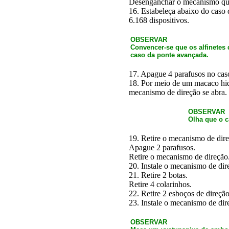
Desenganchar o mecanismo que
16. Estabeleça abaixo do cas
6.168 dispositivos.
OBSERVAR
Convencer-se que os alfinetes 
caso da ponte avançada.
17. Apague 4 parafusos no caso
18. Por meio de um macaco hid
mecanismo de direção se abra.
OBSERVAR
Olha que o 
19. Retire o mecanismo de dir
Apague 2 parafusos.
Retire o mecanismo de direção
20. Instale o mecanismo de dire
21. Retire 2 botas.
Retire 4 colarinhos.
22. Retire 2 esboços de direção
23. Instale o mecanismo de dir
OBSERVAR