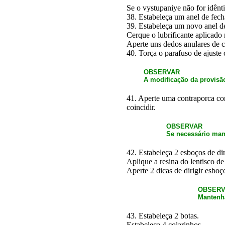
Se o vystupaniye não for idênti
38. Estabeleça um anel de fech
39. Estabeleça um novo anel de
Cerque o lubrificante aplicado 
Aperte uns dedos anulares de c
40. Torça o parafuso de ajuste
OBSERVAR
A modificação da provisão
41. Aperte uma contraporca co
coincidir.
OBSERVAR
Se necessário man
42. Estabeleça 2 esboços de di
Aplique a resina do lentisco 
Aperte 2 dicas de dirigir esbo
OBSERV
Mantenh
43. Estabeleça 2 botas.
Estabeleça 4 colarinhos.